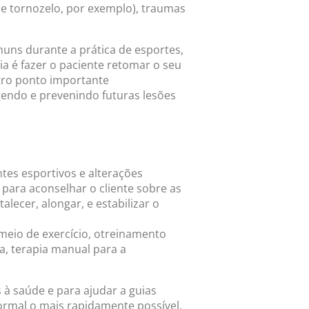
s e tornozelo, por exemplo), traumas
uns durante a prática de esportes,
ia é fazer o paciente retomar o seu
tro ponto importante
endo e prevenindo futuras lesões
tes esportivos e alterações
a para aconselhar o cliente sobre as
lecer, alongar, e estabilizar o
meio de exercício, otreinamento
ca, terapia manual para a
à saúde e para ajudar a guias
normal o mais rapidamente possível.