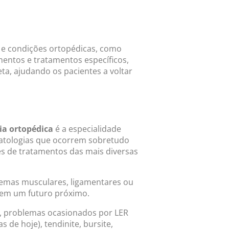
es e condições ortopédicas, como
amentos e tratamentos específicos,
eta, ajudando os pacientes a voltar
pia ortopédica
é a especialidade
patologias que ocorrem sobretudo
s de tratamentos das mais diversas
lemas musculares, ligamentares ou
 em um futuro próximo.
s, problemas ocasionados por LER
s de hoje), tendinite, bursite,