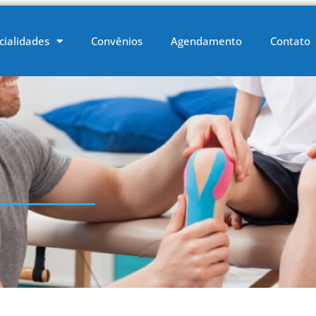
cialidades
Convênios
Agendamento
Contato