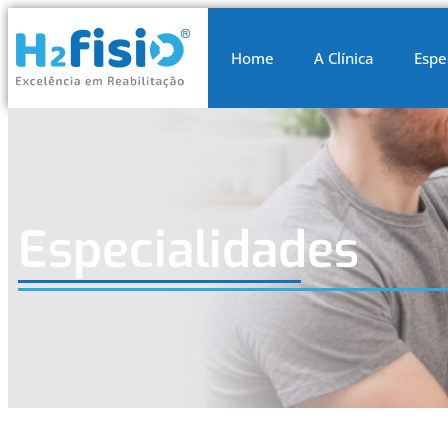
Home
A Clínica
Espe
Especialidades