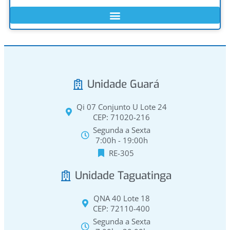
Unidade Guará
Qi 07 Conjunto U Lote 24
CEP: 71020-216
Segunda a Sexta
7:00h - 19:00h
RE-305
Unidade Taguatinga
QNA 40 Lote 18
CEP: 72110-400
Segunda a Sexta