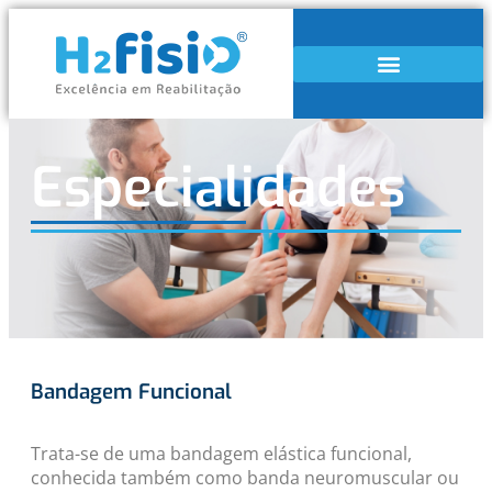
Especialidades
Bandagem Funcional
Trata-se de uma bandagem elástica funcional,
conhecida também como banda neuromuscular ou